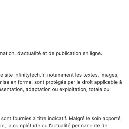
mation, d’actualité et de publication en ligne.
e site infinitytech.fr, notamment les textes, images,
ise en forme, sont protégés par le droit applicable à
résentation, adaptation ou exploitation, totale ou
 sont fournies à titre indicatif. Malgré le soin apporté
itude, la complétude ou l’actualité permanente de