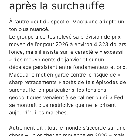
après la surchauffe
À l’autre bout du spectre, Macquarie adopte un
ton plus nuancé.
Le groupe a certes relevé sa prévision de prix
moyen de l’or pour 2026 à environ 4 323 dollars
l’once, mais il insiste sur le caractère « excessif
» des mouvements de janvier et sur un
décalage persistant entre fondamentaux et prix.
Macquarie met en garde contre le risque de «
sharp retracements » après de tels épisodes de
surchauffe, en particulier si les tensions
géopolitiques venaient à se calmer ou si la Fed
se montrait plus restrictive que ne le prixent
aujourd’hui les marchés.
Autrement dit : tout le monde s’accorde sur une
chose – un or cher en moyenne en 2026 – mais