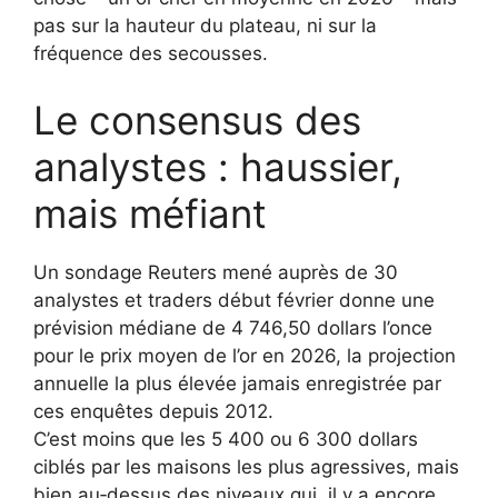
pas sur la hauteur du plateau, ni sur la
fréquence des secousses.
Le consensus des
analystes : haussier,
mais méfiant
Un sondage Reuters mené auprès de 30
analystes et traders début février donne une
prévision médiane de 4 746,50 dollars l’once
pour le prix moyen de l’or en 2026, la projection
annuelle la plus élevée jamais enregistrée par
ces enquêtes depuis 2012.
C’est moins que les 5 400 ou 6 300 dollars
ciblés par les maisons les plus agressives, mais
bien au‑dessus des niveaux qui, il y a encore