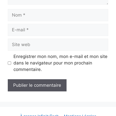
Nom
E-
mail
Site
web
Enregistrer mon nom, mon e-mail et mon site
dans le navigateur pour mon prochain
commentaire.