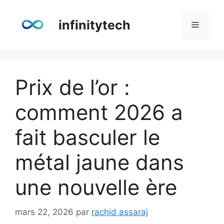
Aller
au
infinitytech
Menu
contenu
Prix de l’or :
comment 2026 a
fait basculer le
métal jaune dans
une nouvelle ère
mars 22, 2026
par
rachid assaraj